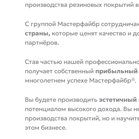
производства резиновых покрытий в
С группой Мастерфайбр сотруднич
страны,
которые ценят качество и 
партнёров.
Став частью нашей профессиональн
получает собственный
прибыльный б
многолетнем успехе Мастерфайбр®.
Вы будете производить
эстетичный
потенциалом высокого дохода. Вы не
производства покрытий, но и научит
этом бизнесе.