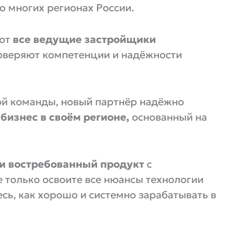
о многих регионах России.
ают
все ведущие застройщики
доверяют компетенции и надёжности
ой команды, новый партнёр надёжно
изнес в своём регионе,
основанный на
 и востребованный продукт
с
 только освоите все нюансы технологии
есь, как хорошо и системно зарабатывать в