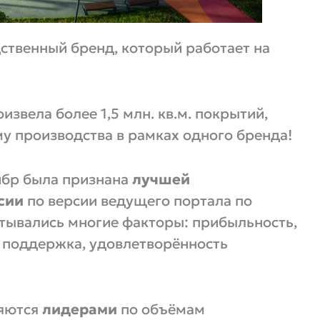
твенный бренд, который работает на
звела более 1,5 млн. кв.м. покрытий,
у производства в рамках одного бренда!
йбр была признана
лучшей
сии
по версии ведущего портала по
читывались многие факторы: прибыльность,
, поддержка, удовлетворённость
ляются
лидерами
по объёмам