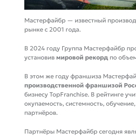
Мастерфайбр — известный производс
рынке с 2001 года.
В 2024 году Группа Мастерфайбр прои
установив
мировой рекорд
по объем
В этом же году франшиза Мастерфа
производственной франшизой Рос
бизнесу TopFranchise. В рейтинге у
окупаемость, системность, обучение
партнёров.
Партнёры Мастерфайбр сегодня яв