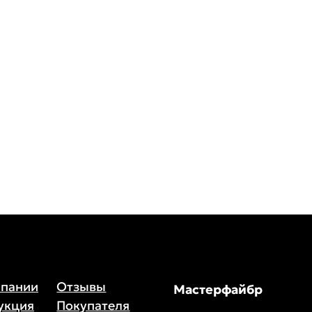
мпании
Отзывы
Мастерфайбр
укция
Покупателя